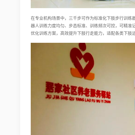
在专业机构场景中，三千步可作为标准化下肢步行训练
器人训练力度均匀、步态标准、训练频次可控，可精准
优化训练方案，高效提升下肢行走能力，适配各类下肢