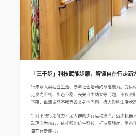
「三千步」科技赋能步履，解锁自在行走新
行走是人类独立生活、参与社会活动的基础能力。受运
走发力不畅、步态不稳、丧失自主站立等问题，不仅限
下降、血液循环不畅等各类身体问题，极大影响生活状
针对下肢行走能力不足人群的步行运动痛点，迈步机器人
动理念为核心，依托智能仿生科技，打造高强度、常态
自在行走能力。