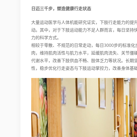
日迈三千步，塑造健康行走状态
大量运动医学与人体机能研究证实，下肢行走能力的提
动。其中，对于下肢运动能力不足人群而言，每日坚持快
力的科学方式。
相较于零散、不规范的日常走动，每日3000步的标准
肉，维持肌肉活性与肌力水平，延缓肌肉流失、关节僵
代谢水平，改善下肢供血不畅、肢体乏力等状况。长期
性，稳步优化行走姿态与下肢运动掌控力，改善身体基