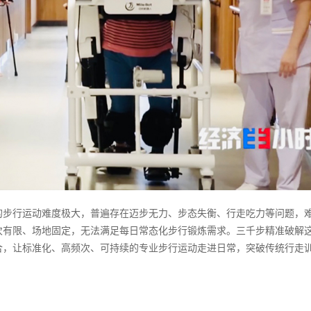
的步行运动难度极大，普遍存在迈步无力、步态失衡、行走吃力等问题，
次有限、场地固定，无法满足每日常态化步行锻炼需求。三千步精准破解
度融合，让标准化、高频次、可持续的专业步行运动走进日常，突破传统行走