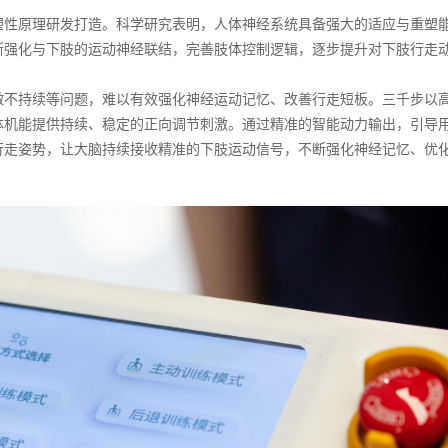
塑性原理研发打造。科学研究表明，人体神经系统具备强大的适应与重塑
断强化与下肢的运动神经联结，完善肢体控制逻辑，逐步提升对下肢行走
激不持续等问题，难以有效强化神经运动记忆、改善行走短板。三千步以
体机能提供持续、稳定的正向调节刺激。通过精准的智能动力输出，引导
行走姿势，让大脑持续接收精准的下肢运动信号，不断强化神经记忆、优
。