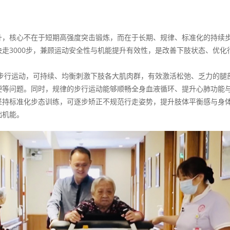
升，核心不在于短期高强度突击锻炼，而在于长期、规律、标准化的持续
走3000步，兼顾运动安全性与机能提升有效性，是改善下肢状态、优化
化步行运动，可持续、均衡刺激下肢各大肌肉群，有效激活松弛、乏力的腿
硬等问题。同时，规律的步行运动能够顺畅全身血液循环、提升心肺功能
坚持标准化步态训练，可逐步矫正不规范行走姿势，提升肢体平衡感与身
础机能。