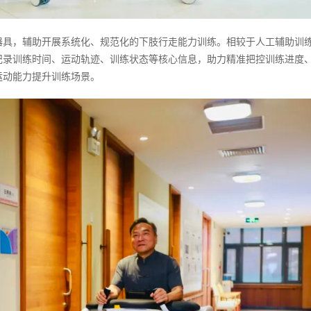
器具，辅助开展系统化、规范化的下肢行走能力训练。相较于人工辅助训
记录训练时间、运动轨迹、训练状态等核心信息，助力精准把控训练进度
运动能力提升训练场景。