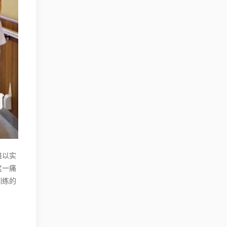
难以实
这一痛
训练的