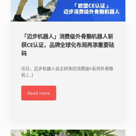
「迈步机器人」消费级外骨骼机器人斩
获CE认证，品牌全球化布局再添重要砝
码
近日，迈步机器人自主研发的消费级K系列外骨骼
机 […]
Read more