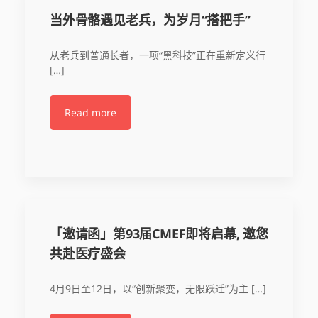
当外骨骼遇见老兵，为岁月“搭把手”
从老兵到普通长者，一项“黑科技”正在重新定义行
[…]
Read more
「邀请函」第93届CMEF即将启幕, 邀您
共赴医疗盛会
4月9日至12日，以“创新聚变，无限跃迁”为主 […]