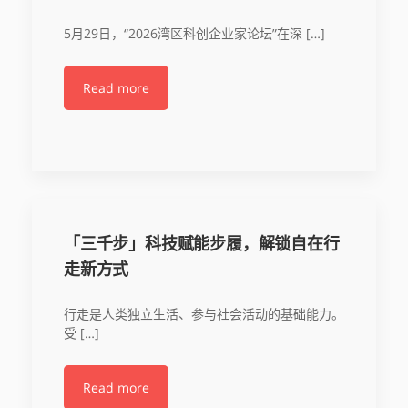
5月29日，“2026湾区科创企业家论坛”在深 […]
Read more
「三千步」科技赋能步履，解锁自在行
走新方式
行走是人类独立生活、参与社会活动的基础能力。
受 […]
Read more